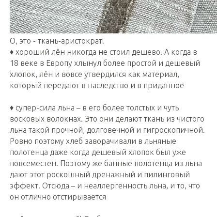
О, это - ткань-аристократ!
♦️ хороший лён никогда не стоил дешево. А когда в
18 веке в Европу хлынул более простой и дешевый
хлопок, лён и вовсе утвердился как материал,
который передают в наследство и в приданное
♦️ супер-сила льна – в его более толстых и чуть
восковых волокнах. Это они делают ткань из чистого
льна такой прочной, долговечной и гигроскопичной.
Ровно поэтому хлеб заворачивали в льняные
полотенца даже когда дешевый хлопок был уже
повсеместен. Поэтому же банные полотенца из льна
дают этот роскошный дренажный и пилинговый
эффект. Отсюда – и неаллергенность льна, и то, что
он отлично отстирывается