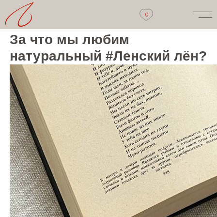
0
За что мы любим
натуральный #Ленский лён?