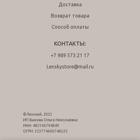
Доставка
Возврат товара
Способ оплаты
КОНТАКТЫ:
+7 989 573 21 17
Lenskystore@mail.ru
tg
wa
©Ленский, 2023
ИП Быкова Ольга Николаевна
ИНН: 482106794849
ОГРН: 323774600748225