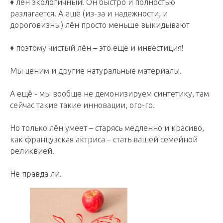
♦️ лён экологичный! Он быстро и полностью
разлагается. А ещё (из-за и надежности, и
дороговизны) лён просто меньше выкидывают
♦️ поэтому чистый лён – это еще и инвестиция!
Мы ценим и другие натуральные материалы.
А ещё - мы вообще не демонизируем синтетику, там
сейчас такие такие инновации, ого-го.
Но только лён умеет – старясь медленно и красиво,
как французская актриса – стать вашей семейной
реликвией.
Не правда ли.