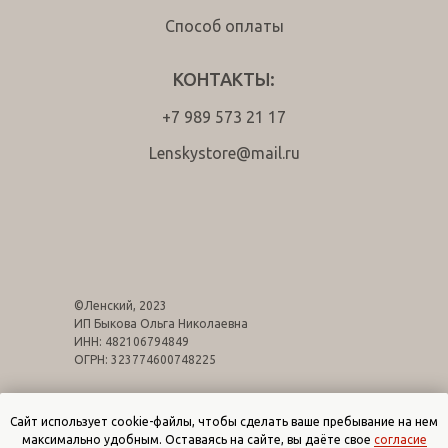
Способ оплаты
КОНТАКТЫ:
+7 989 573 21 17
Lenskystore@mail.ru
tg
wa
©Ленский, 2023
ИП Быкова Ольга Николаевна
ИНН: 482106794849
ОГРН: 323774600748225
Публичная оферта
Политика конфиденциальности
Сайт использует cookie-файлы, чтобы сделать ваше пребывание на нем
максимально удобным. Оставаясь на сайте, вы даёте свое
согласие
Согласие на обработку персональных данных