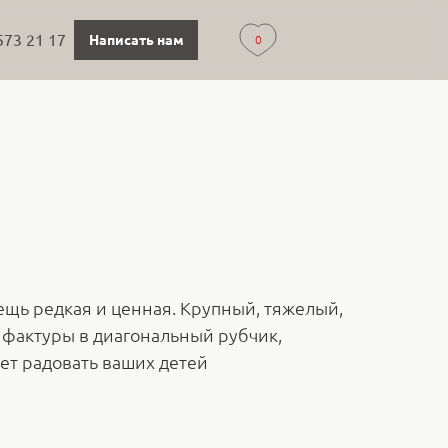
573 21 17
Написать нам
0
вещь редкая и ценная. Крупный, тяжелый,
 фактуры в диагональный рубчик,
дет радовать ваших детей