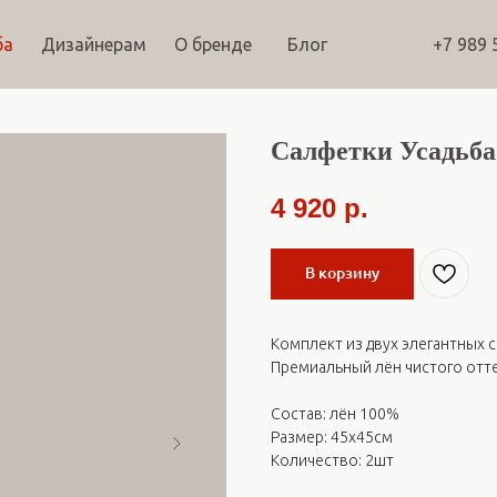
ба
Дизайнерам
О бренде
Блог
+7 989 
Салфетки Усадьба
4 920
р.
В корзину
Комплект из двух элегантных 
Премиальный лён чистого отт
Состав: лён 100%
Размер: 45х45см
Количество: 2шт