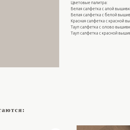
Цветовые палитра:
Белая салфетка с алой вышив
Белая салфетка с белой выши
Красная салфетка с красной 
Тауп салфетка с олово вышив
Тауп салфетка с красной выши
таются: