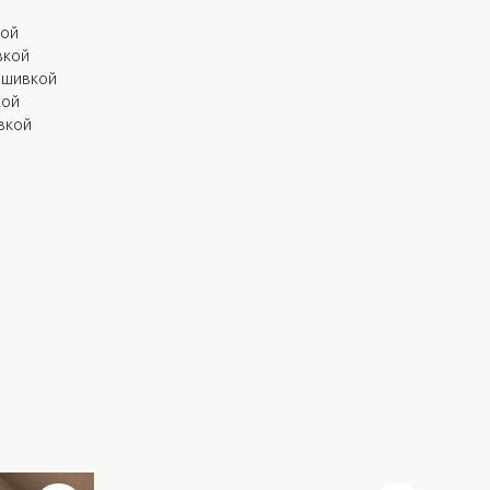
кой
вкой
вышивкой
кой
вкой