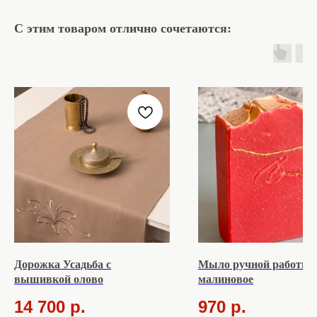
С этим товаром отлично сочетаются:
Дорожка Усадьба с
Мыло ручной работы
вышивкой олово
малиновое
14 700
р.
970
р.