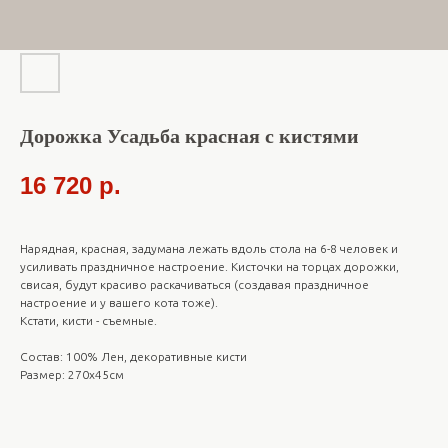
Дорожка Усадьба красная с кистями
16 720
р.
Нарядная, красная, задумана лежать вдоль стола на 6-8 человек и
усиливать праздничное настроение. Кисточки на торцах дорожки,
свисая, будут красиво раскачиваться (создавая праздничное
настроение и у вашего кота тоже).
Кстати, кисти - съемные.
Состав: 100% Лен, декоративные кисти
Размер: 270х45см