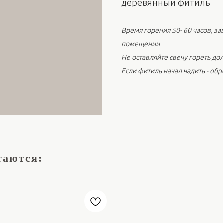
деревянный фитиль
Время горения 50- 60 часов, за
помещении
Не оставляйте свечу гореть дол
Если фитиль начал чадить - обр
таются: